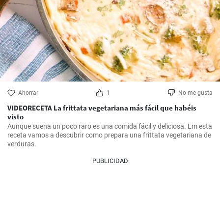
Ahorrar
1
No me gusta
VIDEORECETA La frittata vegetariana más fácil que habéis
visto
Aunque suena un poco raro es una comida fácil y deliciosa. Em esta 
receta vamos a descubrir como prepara una frittata vegetariana de 
verduras.
PUBLICIDAD