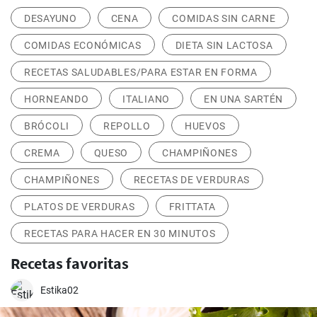
DESAYUNO
CENA
COMIDAS SIN CARNE
COMIDAS ECONÓMICAS
DIETA SIN LACTOSA
RECETAS SALUDABLES/PARA ESTAR EN FORMA
HORNEANDO
ITALIANO
EN UNA SARTÉN
BRÓCOLI
REPOLLO
HUEVOS
CREMA
QUESO
CHAMPIÑONES
CHAMPIÑONES
RECETAS DE VERDURAS
PLATOS DE VERDURAS
FRITTATA
RECETAS PARA HACER EN 30 MINUTOS
Recetas favoritas
Estika02