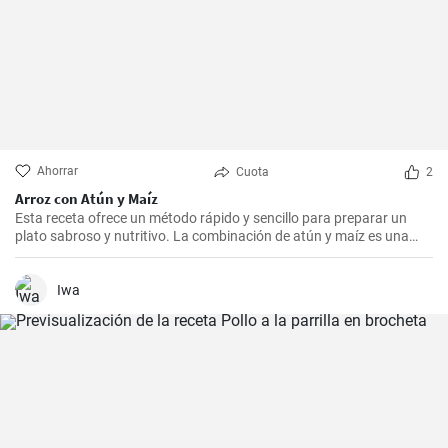
Ahorrar
Cuota
2
Arroz con Atún y Maíz
Esta receta ofrece un método rápido y sencillo para preparar un
plato sabroso y nutritivo. La combinación de atún y maíz es una
excelente manera de agregar algo de proteína y color a nuestra
dieta diaria.
Iwa