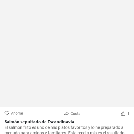
Ahorrar
Cuota
1
Salmón sepultado de Escandinavia
El salmón frito es uno de mis platos favoritos y lo he preparado a
menudo para amigos y familiares. Esta receta mía es el resultado