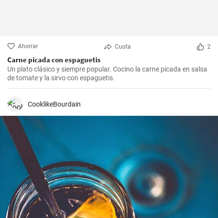
Ahorrar
Cuota
2
Carne picada con espaguetis
Un plato clásico y siempre popular. Cocino la carne picada en salsa
de tomate y la sirvo con espaguetis.
CooklikeBourdain