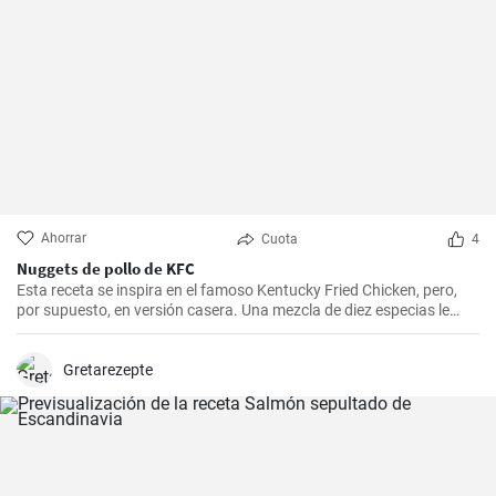
Ahorrar
Cuota
4
Nuggets de pollo de KFC
Esta receta se inspira en el famoso Kentucky Fried Chicken, pero,
por supuesto, en versión casera. Una mezcla de diez especias le
añade el sabor original.
Gretarezepte