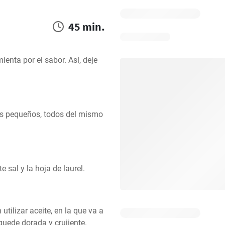
45 min.
enta por el sabor. Así, deje 
zos pequeños, todos del mismo 
 sal y la hoja de laurel.
utilizar aceite, en la que va a 
quede dorada y crujiente. 