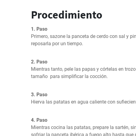
Procedimiento
1. Paso
Primero, sazone la panceta de cerdo con sal y pimi
reposarla por un tiempo.
2. Paso
Mientras tanto, pele las papas y córtelas en tro
tamaño  para simplificar la cocción.
3. Paso
Hierva las patatas en agua caliente con sufieciente
4. Paso
Mientras cocina las patatas, prepare la sartén, sin 
sofriar la panceta ibérica a fuego alto hasta que 