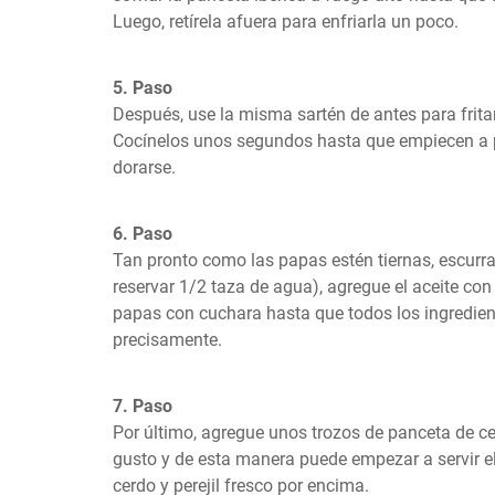
Luego, retírela afuera para enfriarla un poco.
5. Paso
Después, use la misma sartén de antes para fritar 
Cocínelos unos segundos hasta que empiecen a p
dorarse.
6. Paso
Tan pronto como las papas estén tiernas, escurra 
reservar 1/2 taza de agua), agregue el aceite con 
papas con cuchara hasta que todos los ingredien
precisamente.
7. Paso
Por último, agregue unos trozos de panceta de ce
gusto y de esta manera puede empezar a servir el
cerdo y perejil fresco por encima.