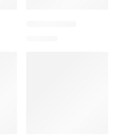
Éxito catálogo
Makro catálogo
026
17/07/2026 - 13/09/2026
03/08/2026 - 07/08/2026