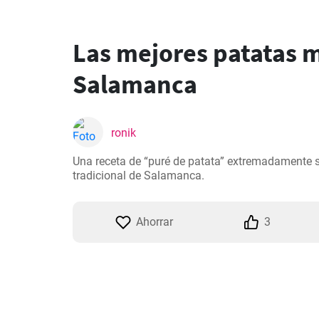
Las mejores patatas 
Salamanca
ronik
Una receta de “puré de patata” extremadamente sa
tradicional de Salamanca.
Ahorrar
3