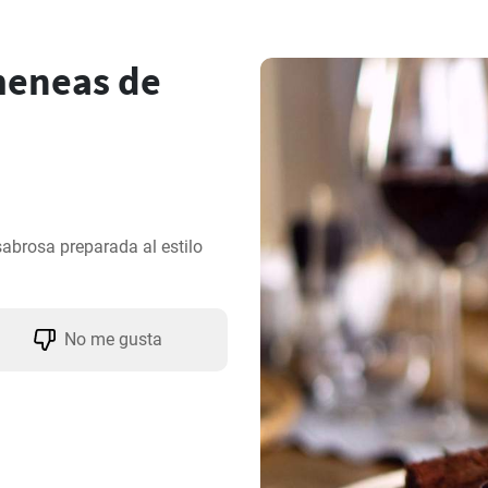
meneas de
brosa preparada al estilo 
No me gusta