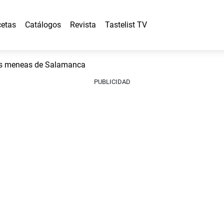
etas
Catálogos
Revista
Tastelist TV
as meneas de Salamanca
PUBLICIDAD