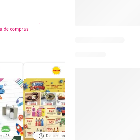
sta de compras
es: 26
Días restantes: 1
Días restantes: 2