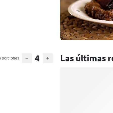
4
Las últimas r
 porciones