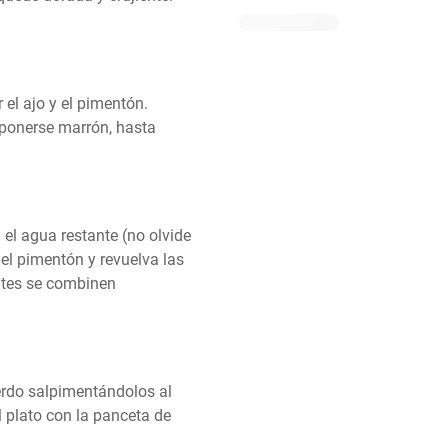
el ajo y el pimentón. 
onerse marrón, hasta 
el agua restante (no olvide 
el pimentón y revuelva las 
tes se combinen 
rdo salpimentándolos al 
 plato con la panceta de 