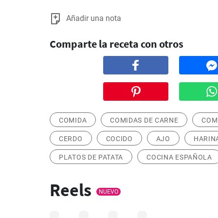
Añadir una nota
Comparte la receta con otros
COMIDA
COMIDAS DE CARNE
COM
CERDO
COCIDO
AJO
HARIN
PLATOS DE PATATA
COCINA ESPAÑOLA
Reels
NUEVO