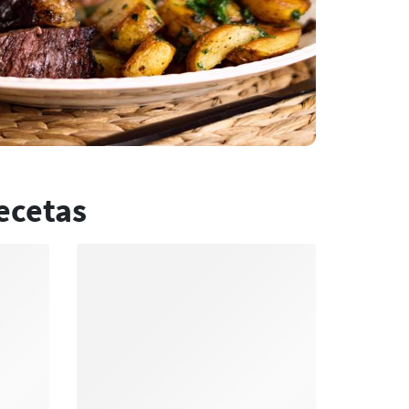
ecetas