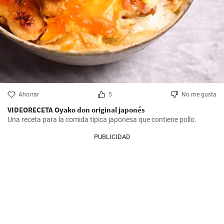
Ahorrar
5
No me gusta
VIDEORECETA Oyako don original japonés
Una receta para la comida típica japonesa que contiene pollo.
PUBLICIDAD