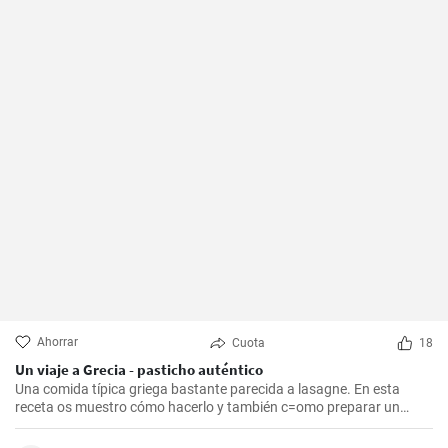
Ahorrar
Cuota
18
Un viaje a Grecia - pasticho auténtico
Una comida típica griega bastante parecida a lasagne. En esta
receta os muestro cómo hacerlo y también c=omo preparar un
bechamel auténtico.