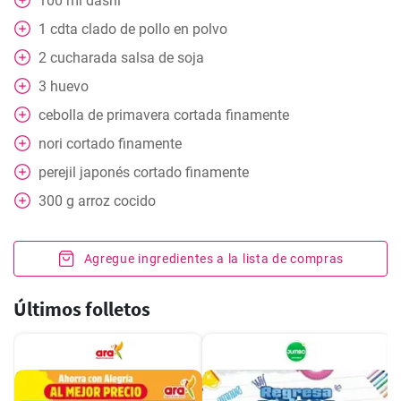
100
ml
dashi
1
cdta
clado de pollo en polvo
2
cucharada
salsa de soja
3
huevo
cebolla de primavera cortada finamente
nori cortado finamente
perejil japonés cortado finamente
300
g
arroz cocido
Agregue ingredientes a la lista de compras
Últimos folletos