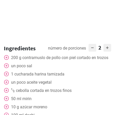
2
Ingredientes
número de porciones
200
g
contramuslo de pollo con piel cortado en trozos
un
poco sal
1
cucharada
harina tamizada
un
poco aceite vegetal
1
cebolla cortada en trozos finos
⁄
2
50
ml
mirin
10
g
azúcar moreno