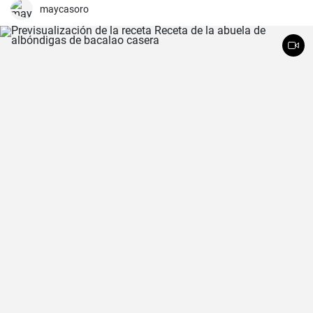
maycasoro